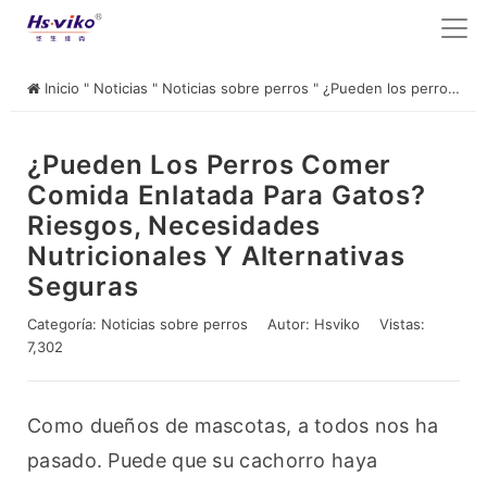
Inicio
"
Noticias
"
Noticias sobre perros
"
¿Pueden los perros comer comida enlatada para gatos? Riesgos, necesidades nutricionales y alternativas seguras
¿Pueden Los Perros Comer
Comida Enlatada Para Gatos?
Riesgos, Necesidades
Nutricionales Y Alternativas
Seguras
Categoría:
Noticias sobre perros
Autor:
Hsviko
Vistas:
7,302
Como dueños de mascotas, a todos nos ha 
pasado. Puede que su cachorro haya 