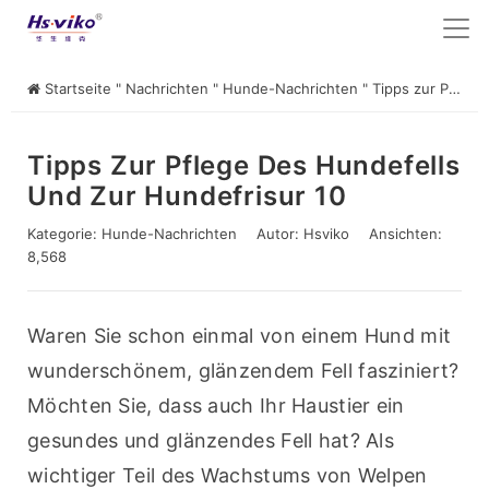
Startseite
"
Nachrichten
"
Hunde-Nachrichten
"
Tipps zur Pflege des Hundefells und zur Hundefrisur 10
Tipps Zur Pflege Des Hundefells
Und Zur Hundefrisur 10
Kategorie:
Hunde-Nachrichten
Autor:
Hsviko
Ansichten:
8,568
Waren Sie schon einmal von einem Hund mit 
wunderschönem, glänzendem Fell fasziniert? 
Möchten Sie, dass auch Ihr Haustier ein 
gesundes und glänzendes Fell hat? Als 
wichtiger Teil des Wachstums von Welpen 