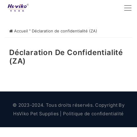
Accueil
"
Déclaration de confidentialité (ZA)
Déclaration De Confidentialité
(ZA)
© 2023-2024. Tous droits réservés. Copyright By
HsViko Pet Supplies
|
Politique de confidentialité