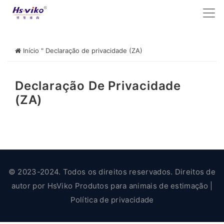
Início
"
Declaração de privacidade (ZA)
Declaração De Privacidade
(ZA)
© 2023-2024. Todos os direitos reservados. Direitos de
autor por
HsViko Produtos para animais de estimação
|
Política de privacidade