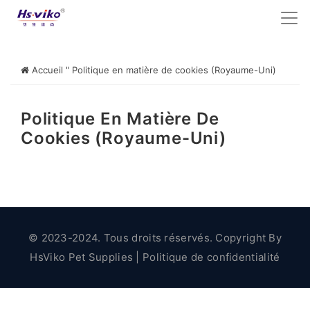
Accueil
"
Politique en matière de cookies (Royaume-Uni)
Politique En Matière De
Cookies (Royaume-Uni)
© 2023-2024. Tous droits réservés. Copyright By
HsViko Pet Supplies
|
Politique de confidentialité