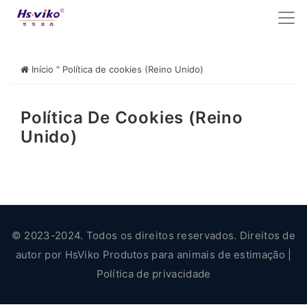
Início
"
Política de cookies (Reino Unido)
Política De Cookies (Reino
Unido)
© 2023-2024. Todos os direitos reservados. Direitos de
autor por
HsViko Produtos para animais de estimação
|
Política de privacidade