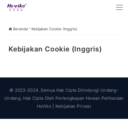
Beranda
"
Kebijakan Cookie (Inggris)
Kebijakan Cookie (Inggris)
© 2023-2024. Semua Hak Cipta Dilindungi Undang-
Undang. Hak Cipta Oleh
Perlengkapan Hewan Peliharaan
HsViko
|
Kebijakan Privasi