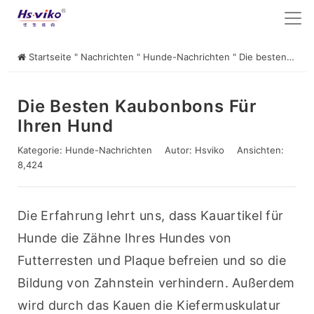
Startseite
"
Nachrichten
"
Hunde-Nachrichten
"
Die besten Kaubonbons für Ihren Hund
Die Besten Kaubonbons Für
Ihren Hund
Kategorie:
Hunde-Nachrichten
Autor:
Hsviko
Ansichten:
8,424
Die Erfahrung lehrt uns, dass Kauartikel für 
Hunde die Zähne Ihres Hundes von 
Futterresten und Plaque befreien und so die 
Bildung von Zahnstein verhindern. Außerdem 
wird durch das Kauen die Kiefermuskulatur 