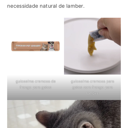
necessidade natural de lamber.
guloseima cremosa de
guloseima cremosa para
frango para gatos
gatos com frango para
lamber