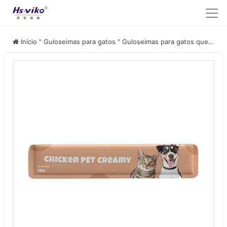
Início
"
Guloseimas para gatos
"
Guloseimas para gatos que podem ser lambidas