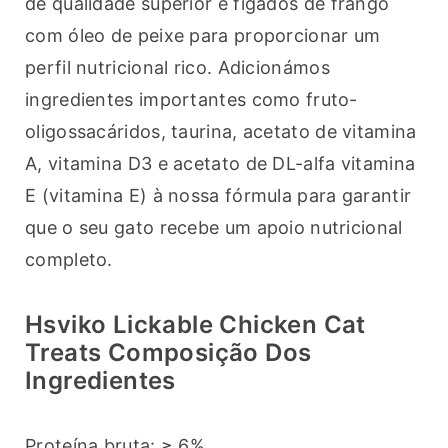
de qualidade superior e fígados de frango 
com óleo de peixe para proporcionar um 
perfil nutricional rico. Adicionámos 
ingredientes importantes como fruto-
oligossacáridos, taurina, acetato de vitamina 
A, vitamina D3 e acetato de DL-alfa vitamina 
E (vitamina E) à nossa fórmula para garantir 
que o seu gato recebe um apoio nutricional 
completo.
Hsviko Lickable Chicken Cat
Treats Composição Dos
Ingredientes
Proteína bruta: ≥ 6%