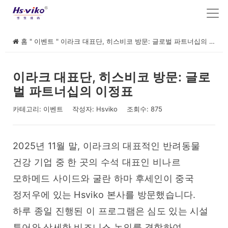
홈
"
이벤트
"
이라크 대표단, 히스비코 방문: 글로벌 파트너십의 이정표
이라크 대표단, 히스비코 방문: 글로
벌 파트너십의 이정표
카테고리:
이벤트
작성자:
Hsviko
조회수: 875
2025년 11월 말, 이라크의 대표적인 반려동물 
건강 기업 중 한 곳의 수석 대표인 비나르 
모하메드 사이드와 굴란 하마 후세인이 중국 
정저우에 있는 Hsviko 본사를 방문했습니다. 
하루 종일 진행된 이 프로그램은 심도 있는 시설 
투어와 상세한 비즈니스 논의를 결합하여 