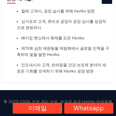
칠레 고객사, 공장 실사를 위해 hsviko 방문
싱가포르 고객, 흐비코 공장의 공장 감사를 성공적
으로 완료하다
베이징 펫쇼에서 화제를 모은 Hsviko
제15회 심천 애완동물 박람회에서 글로벌 인맥을 구
축하며 빛을 발한 Hsviko
인도네시아 고객, 반려동물 건강 보조제 분야의 새
로운 기회를 모색하기 위해 Hsviko 공장 방문
© 2023-2024. 모든 권리 보유. 저작권 제공
HsViko 반려동물
이메일
Whatsapp
용품
|
개인정보 보호정책