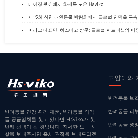
베이징 펫쇼에서 화제를 모은 Hsviko
제15회 심천 애완동물 박람회에서 글로벌 인맥을 구축하며
이라크 대표단, 히스비코 방문: 글로벌 파트너십의 이
고양이와 
반려동물 보
반려동물 피부
반려동물 건강 관리 제품, 반려동물 의약
품 공급업체를 찾고 있다면 HsViko가 첫
반려동물 영
번째 선택이 될 것입니다. 자세한 요구 사
항을 보내주시면 즉시 견적을 보내드리겠
반려동물 관