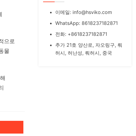
이메일:
info@hsviko.com
 
WhatsApp: 8618237182871
전화: +8618237182871
적으로 
추가 21호 양산로, 자오링구, 뤄
동물 
허시, 허난성, 뤄허시, 중국
해 
 