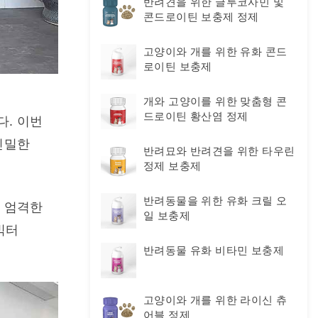
반려견을 위한 글루코사민 및
콘드로이틴 보충제 정제
고양이와 개를 위한 유화 콘드
로이틴 보충제
개와 고양이를 위한 맞춤형 콘
드로이틴 황산염 정제
. 이번 
밀한 
반려묘와 반려견을 위한 타우린
정제 보충제
반려동물을 위한 유화 크릴 오
 엄격한 
일 보충제
터 
반려동물 유화 비타민 보충제
고양이와 개를 위한 라이신 츄
어블 정제