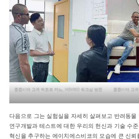
콜롬비아 고객 빅토르 카노, HSVIKO 워크샵 방문
콜롬비아 고객 
다음으로 그는 실험실을 자세히 살펴보고 반려동물 
연구개발과 테스트에 대한 우리의 헌신과 기술 수준을
혁신을 추구하는 에이치에스비코의 모습에 큰 신뢰