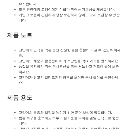
유지합니다.
모든 연령대의 고양이에게 적합한 뛰어난 기호성을 제공합니다.
가볍고 보관이 간편하며 냉장 보관하지 않아도 오래 보관할 수 있습
니다.
제품 노트
고양이가 간식을 먹는 동안 신선한 물을 충분히 마실 수 있도록 하세
요.
고양이의 체중과 활동량에 따라 적당량을 먹여 과식을 방지하세요.
품질을 유지하기 위해 직사광선을 피해 서늘하고 건조한 곳에 보관
하세요.
고양이가 닭고기 알레르기의 징후를 보이면 즉시 급여를 중단하세
요.
제품 용도
고양이의 복종과 열정을 높이기 위한 훈련 보상에 적합합니다.
씹는 욕구를 충족하고 하루의 즐거움을 더하는 일일 간식으로 좋습
니다.
단백질 섭취를 늘리고 건강을 개선하기 위한 영양 보충제로 사용할