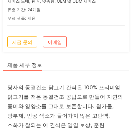
서비스 도매, 판매, 맞춤형, OEM 및 ODM 서비스
유효 기간: 24개월
무료 샘플: 지원
지금 문의
이메일
제품 세부 정보
당사의 동결건조 닭고기 간식은 100% 프리미엄 
닭고기를 저온 동결건조 공법으로 만들어 자연의 
풍미와 영양소를 그대로 보존합니다. 첨가물, 
방부제, 인공 색소가 들어가지 않은 고단백, 
소화가 잘되는 이 간식은 일일 보상, 훈련 