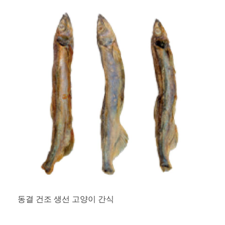
동결 건조 생선 고양이 간식