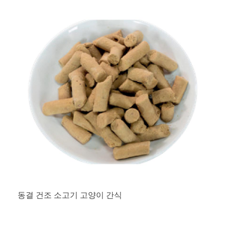
동결 건조 소고기 고양이 간식