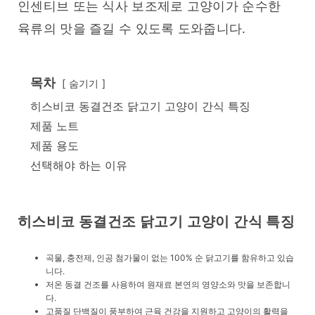
인센티브 또는 식사 보조제로 고양이가 순수한 
육류의 맛을 즐길 수 있도록 도와줍니다.
목차
숨기기
히스비코 동결건조 닭고기 고양이 간식 특징
제품 노트
제품 용도
선택해야 하는 이유
히스비코 동결건조 닭고기 고양이 간식 특징
곡물, 충전제, 인공 첨가물이 없는 100% 순 닭고기를 함유하고 있습
니다.
저온 동결 건조를 사용하여 원재료 본연의 영양소와 맛을 보존합니
다.
고품질 단백질이 풍부하여 근육 건강을 지원하고 고양이의 활력을