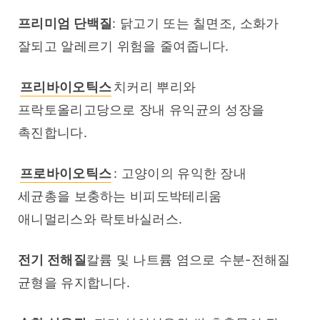
프리미엄 단백질
: 닭고기 또는 칠면조, 소화가 
잘되고 알레르기 위험을 줄여줍니다.
프리바이오틱스
치커리 뿌리와 
프락토올리고당으로 장내 유익균의 성장을 
촉진합니다.
프로바이오틱스
: 고양이의 유익한 장내 
세균총을 보충하는 비피도박테리움 
애니멀리스와 락토바실러스.
전기 전해질
칼륨 및 나트륨 염으로 수분-전해질 
균형을 유지합니다.