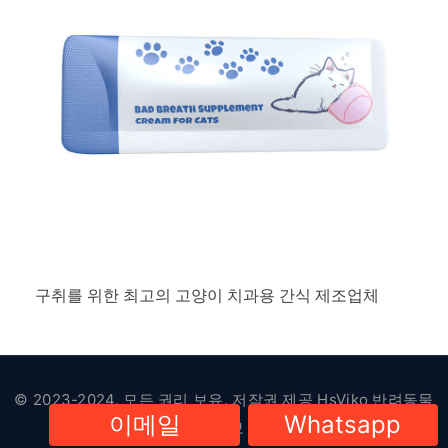
구취를 위한 최고의 고양이 치과용 간식 제조업체
© 2023-2024. 모든 권리 보유. 저작권 제공
HsViko 반려동물
이메일
Whatsapp
용품
|
개인정보 보호정책