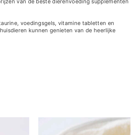
rijzen van de beste dierenvoeding supplementen
taurine, voedingsgels, vitamine tabletten en
 huisdieren kunnen genieten van de heerlijke