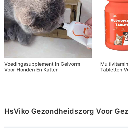
Voedingssupplement In Gelvorm
Multivitam
Voor Honden En Katten
Tabletten V
HsViko Gezondheidszorg Voor Gez