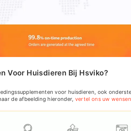
 Voor Huisdieren Bij Hsviko?
oedingssupplementen voor huisdieren, ook onders
aar de afbeelding hieronder,
vertel ons uw wensen