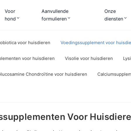
Voor
Aanvullende
Onze
hond
formulieren
diensten
obiotica voor huisdieren
Voedingssupplement voor huisdi
plementen voor huisdieren
Visolie voor huisdieren
Lys
lucosamine Chondroïtine voor huisdieren
Calciumsupplem
ssupplementen Voor Huisdiere