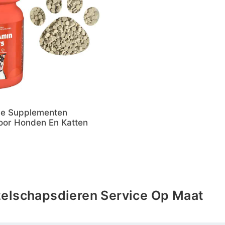
ine Supplementen
oor Honden En Katten
elschapsdieren Service Op Maat