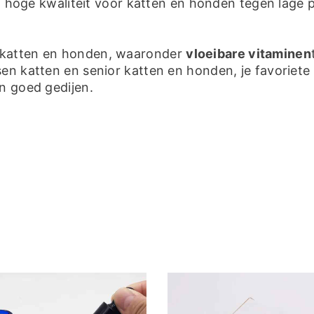
oge kwaliteit voor katten en honden tegen lage p
 katten en honden, waaronder
vloeibare vitaminen
en katten en senior katten en honden, je favoriete
n goed gedijen.