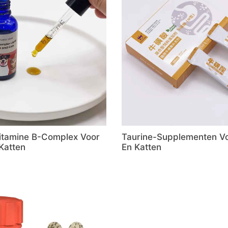
Vitamine B-Complex Voor
Taurine-Supplementen V
Katten
En Katten