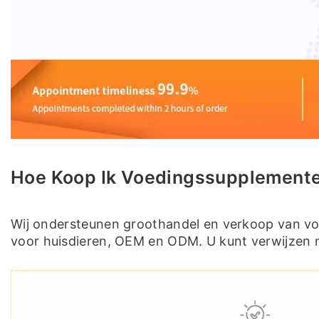
Hoe Koop Ik Voedingssupplementen
Wij ondersteunen groothandel en verkoop van v
voor huisdieren, OEM en ODM. U kunt verwijzen n