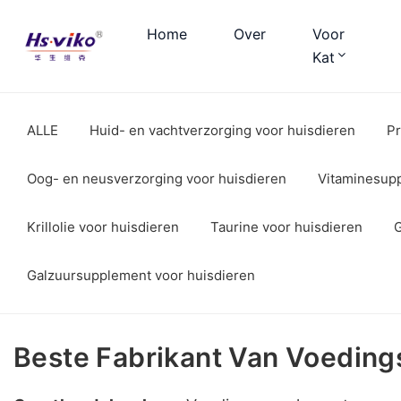
Home
Over
Voor
Kat
ALLE
Huid- en vachtverzorging voor huisdieren
Pr
Oog- en neusverzorging voor huisdieren
Vitaminesup
Krillolie voor huisdieren
Taurine voor huisdieren
G
Galzuursupplement voor huisdieren
Beste Fabrikant Van Voeding